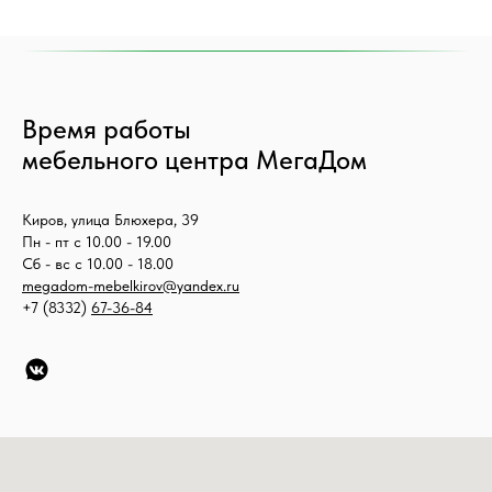
Время работы
мебельного центра МегаДом
Киров, улица Блюхера, 39
Пн - пт с 10.00 - 19.00
Сб - вс с 10.00 - 18.00
megadom-mebelkirov@yandex.ru
+7 (8332)
67-36-84