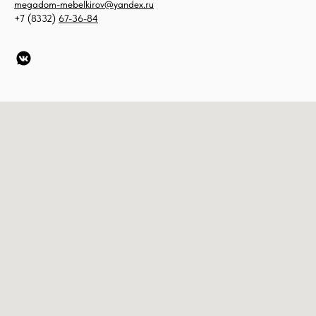
megadom-mebelkirov@yandex.ru
+7 (8332)
67-36-84