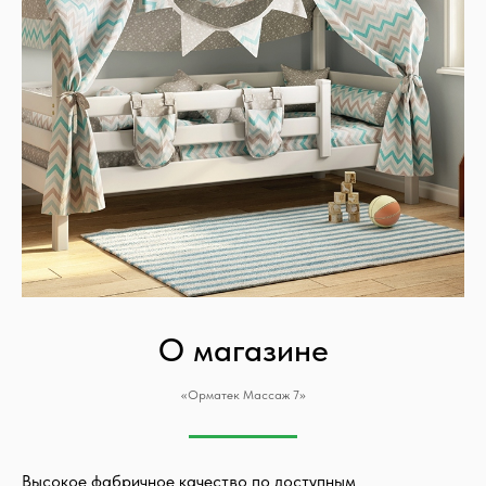
О магазине
«Орматек Массаж 7»
Высокое фабричное качество по доступным