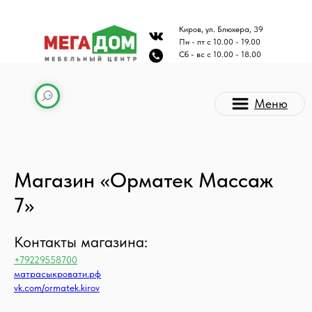
Киров, ул. Блюхера, 39
Пн - пт с 10.00 - 19.00
Сб - вс с 10.00 - 18.00
Меню
Магазин «Орматек Массаж
7»
Контакты магазина:
Каталог мебели
+79229558700
матрасыкровати.рф
vk.com/ormatek.kirov