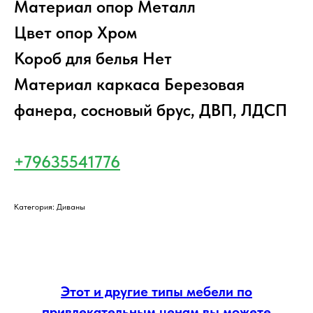
Материал опор Металл
Цвет опор Хром
Короб для белья Нет
Материал каркаса Березовая
фанера, сосновый брус, ДВП, ЛДСП
+79635541776
Категория: Диваны
Этот и другие типы мебели по
привлекательным ценам вы можете