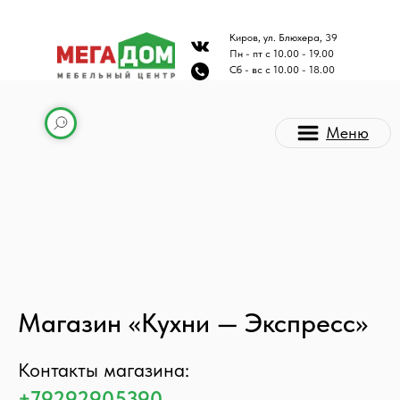
Киров, ул. Блюхера, 39
Пн - пт с 10.00 - 19.00
Сб - вс с 10.00 - 18.00
Меню
Магазин «Кухни — Экспресс»
Каталог мебели
Контакты магазина:
+79292905390