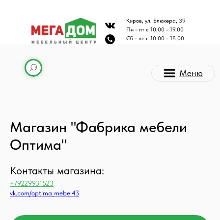
Киров, ул. Блюхера, 39
Пн - пт с 10.00 - 19.00
Сб - вс с 10.00 - 18.00
Меню
Магазин "Фабрика мебели
Оптима"
Контакты магазина:
Каталог мебели
+79229931523
vk.com/optima_mebel43