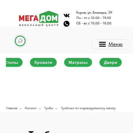
Киров, ул. Блюхера, 39
Пн - пт с 10.00 - 19.00
Сб - вс с 10.00 - 18.00
Меню
Столы
Кровати
Матрасы
Двери
Каталог мебели
Главная
→
Каталог
→
Тумбы
→
Тумбочки по индивидуальному заказу