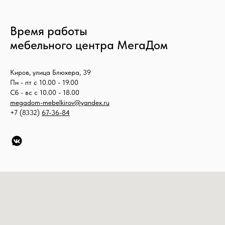
Время работы
мебельного центра МегаДом
Киров, улица Блюхера, 39
Пн - пт с 10.00 - 19.00
Сб - вс с 10.00 - 18.00
megadom-mebelkirov@yandex.ru
+7 (8332)
67-36-84