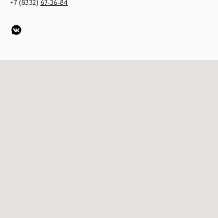
+7 (8332)
67-36-84