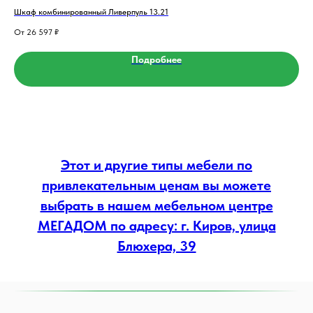
Шкаф комбинированный Ливерпуль 13.21
Сту
26 597
₽
Подробнее
Этот и другие типы мебели по
привлекательным ценам вы можете
выбрать в нашем мебельном центре
МЕГАДОМ по адресу: г. Киров, улица
Блюхера, 39