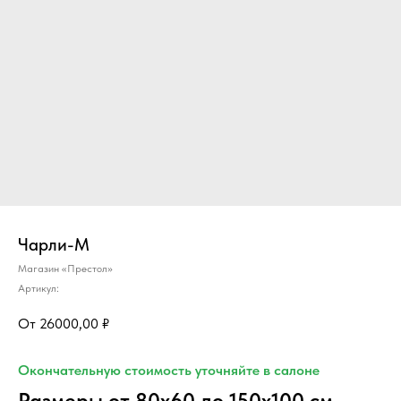
Чарли-М
Магазин «Престол»
Артикул:
26000,00
₽
Окончательную стоимость уточняйте в салоне
Размеры от 80х60 до 150х100 см