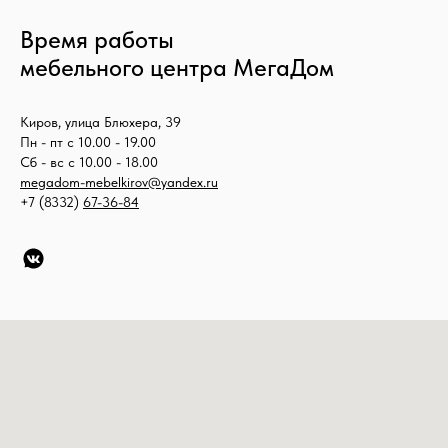
Время работы
мебельного центра МегаДом
Киров, улица Блюхера, 39
Пн - пт с 10.00 - 19.00
Сб - вс с 10.00 - 18.00
megadom-mebelkirov@yandex.ru
+7 (8332)
67-36-84