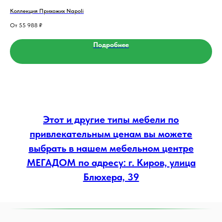
Коллекция Прихожих Napoli
Вио
55 988
₽
Подробнее
Этот и другие типы мебели по
привлекательным ценам вы можете
выбрать в нашем мебельном центре
МЕГАДОМ по адресу: г. Киров, улица
Блюхера, 39