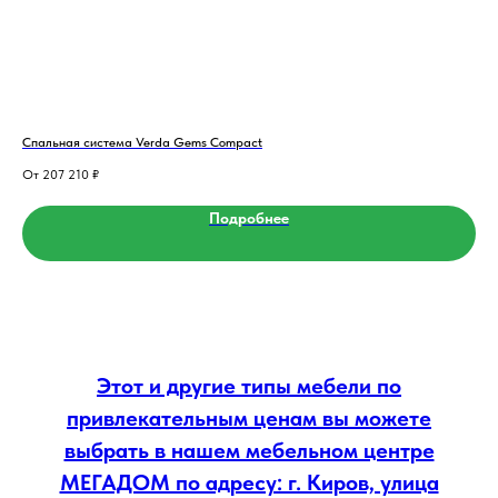
Спальная система Verda Gems Compact
Пуф
207 210
₽
Подробнее
Этот и другие типы мебели по
привлекательным ценам вы можете
выбрать в нашем мебельном центре
МЕГАДОМ по адресу: г. Киров, улица