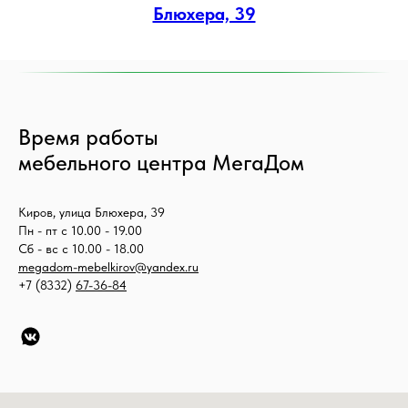
Блюхера, 39
Время работы
мебельного центра МегаДом
Киров, улица Блюхера, 39
Пн - пт с 10.00 - 19.00
Сб - вс с 10.00 - 18.00
megadom-mebelkirov@yandex.ru
+7 (8332)
67-36-84