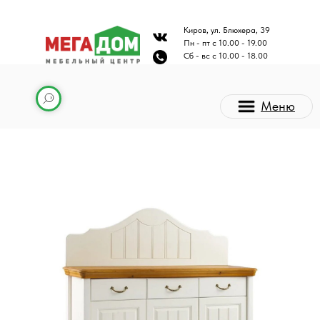
Киров, ул. Блюхера, 39
Пн - пт с 10.00 - 19.00
Сб - вс с 10.00 - 18.00
Меню
Каталог мебели