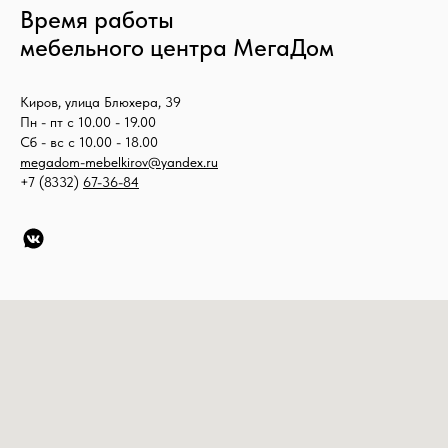
Время работы
мебельного центра МегаДом
Киров, улица Блюхера, 39
Пн - пт с 10.00 - 19.00
Сб - вс с 10.00 - 18.00
megadom-mebelkirov@yandex.ru
+7 (8332)
67-36-84