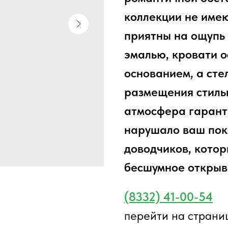
коллекции не имею
приятны на ощупь
эмалью, кровати 
основанием, а сте
размещения стиль
атмосфера гарант
нарушало ваш пок
доводчиков, кото
бесшумное открыв
(8332) 41-00-54
перейти на страни