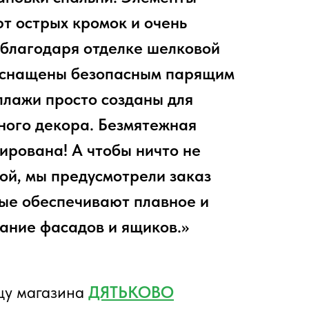
т острых кромок и очень
 благодаря отделке шелковой
оснащены безопасным парящим
ллажи просто созданы для
ного декора. Безмятежная
ирована! А чтобы ничто не
ой, мы предусмотрели заказ
рые обеспечивают плавное и
ание фасадов и ящиков.»
цу магазина
ДЯТЬКОВО