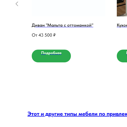
Диван "Мальта с оттоманкой"
Кухо
43 500
₽
Подробнее
Этот и другие типы мебели по привл