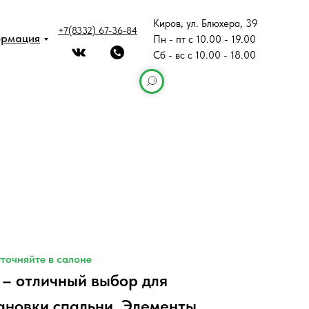
Киров, ул. Блюхера, 39
+7(8332) 67-36-84
ормация
Пн - пт с 10.00 - 19.00
Сб - вс с 10.00 - 18.00
точняйте в салоне
 – отличный выбор для
ановки спальни. Элементы