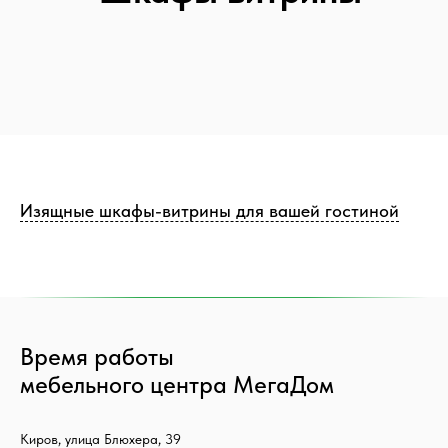
Изящные шкафы-витрины для вашей гостиной
Время работы
мебельного центра МегаДом
Киров, улица Блюхера, 39