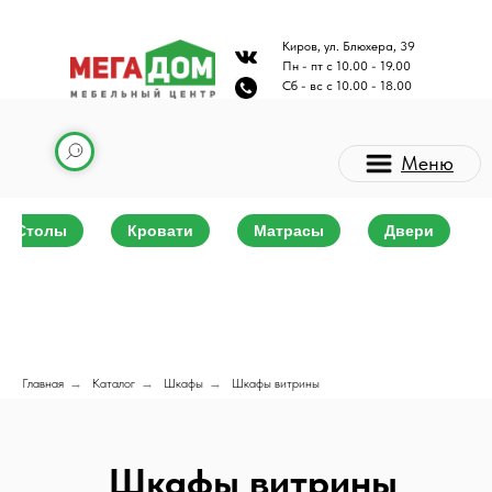
Киров, ул. Блюхера, 39
Пн - пт с 10.00 - 19.00
Сб - вс с 10.00 - 18.00
Меню
Столы
Кровати
Матрасы
Двери
Главная
→
Каталог
→
Шкафы
→
Шкафы витрины
Каталог мебели
Шкафы витрины