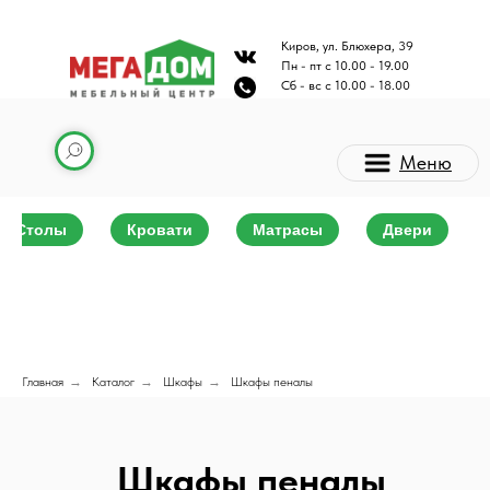
Киров, ул. Блюхера, 39
Пн - пт с 10.00 - 19.00
Сб - вс с 10.00 - 18.00
Меню
Столы
Кровати
Матрасы
Двери
Главная
→
Каталог
→
Шкафы
→
Шкафы пеналы
Каталог мебели
Шкафы пеналы