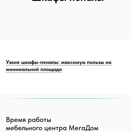
Узкие шкафы-пеналы: максимум пользы на
минимальной площади
Время работы
мебельного центра МегаДом