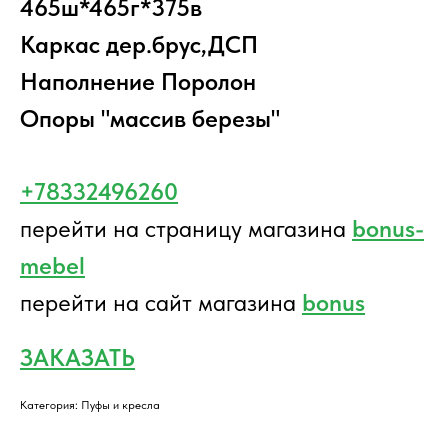
465ш*465г*375в
Каркас дер.брус,ДСП
Наполнение Поролон
Опоры "массив березы"
+78332496260
перейти на страницу магазина
bonus-
mebel
перейти на сайт магазина
bonus
ЗАКАЗАТЬ
Категория: Пуфы и кресла