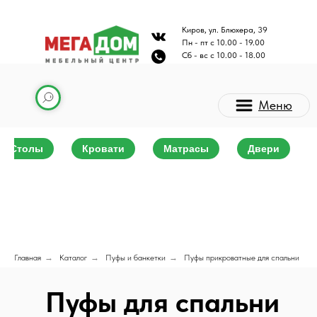
Киров, ул. Блюхера, 39
Пн - пт с 10.00 - 19.00
Сб - вс с 10.00 - 18.00
Меню
Столы
Кровати
Матрасы
Двери
Каталог мебели
Главная
→
Каталог
→
Пуфы и банкетки
→
Пуфы прикроватные для спальни
Пуфы для спальни