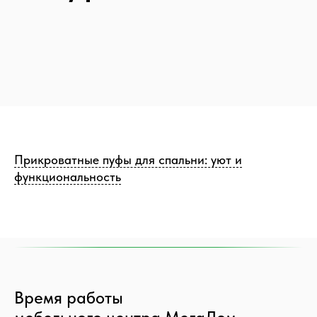
Прикроватные пуфы для спальни: уют и
функциональность
Время работы