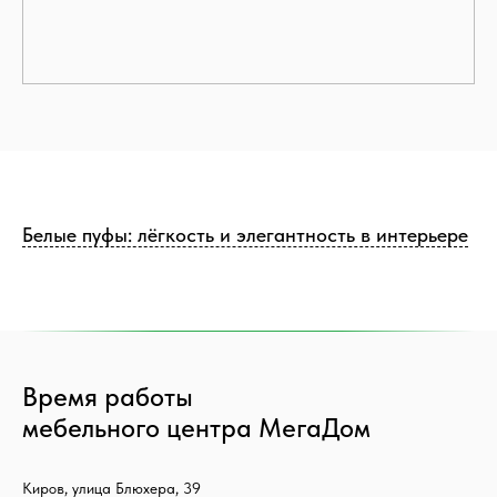
Белые пуфы: лёгкость и элегантность в интерьере
Время работы
мебельного центра МегаДом
Киров, улица Блюхера, 39