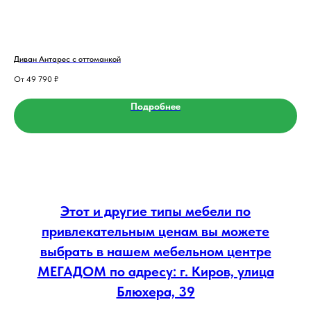
Диван Антарес с оттоманкой
Кро
49 790
₽
Подробнее
Этот и другие типы мебели по
привлекательным ценам вы можете
выбрать в нашем мебельном центре
МЕГАДОМ по адресу: г. Киров, улица
Блюхера, 39