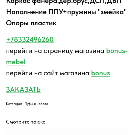
Каркас фанера,дер.брус,ДСП,ДВП
Наполнение ППУ+пружины "змейка"
Опоры пластик
+78332496260
перейти на страницу магазина
bonus-
mebel
перейти на сайт магазина
bonus
ЗАКАЗАТЬ
Категория: Пуфы и кресла
Смотрите также