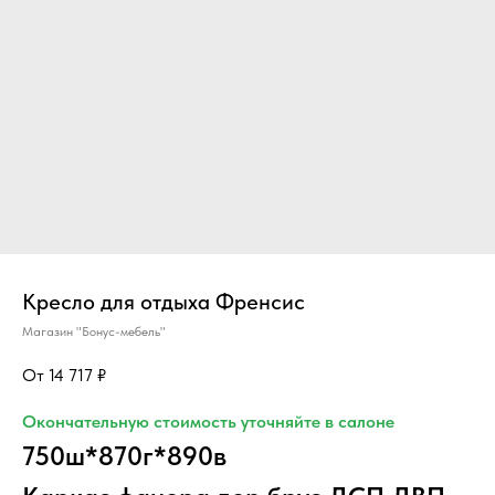
Кресло для отдыха Френсис
Магазин "Бонус-мебель"
14 717
₽
Окончательную стоимость уточняйте в салоне
750ш*870г*890в