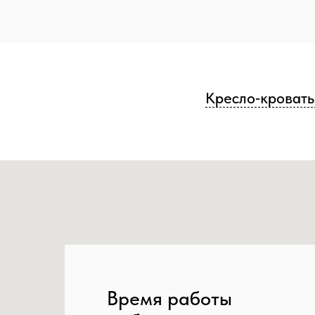
Кресло‑кровать
Время работы