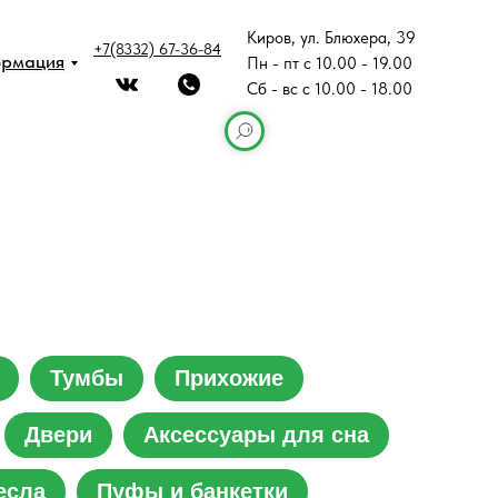
Киров, ул. Блюхера, 39
+7(8332) 67-36-84
ормация
Пн - пт с 10.00 - 19.00
Сб - вс с 10.00 - 18.00
Тумбы
Прихожие
Двери
Аксессуары для сна
есла
Пуфы и банкетки