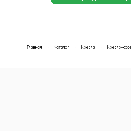
Главная
Каталог
Кресла
Кресло-кро
→
→
→