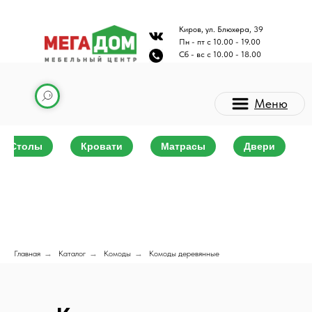
Киров, ул. Блюхера, 39
Пн - пт с 10.00 - 19.00
Сб - вс с 10.00 - 18.00
Меню
Столы
Кровати
Матрасы
Двери
Каталог мебели
Главная
→
Каталог
→
Комоды
→
Комоды деревянные