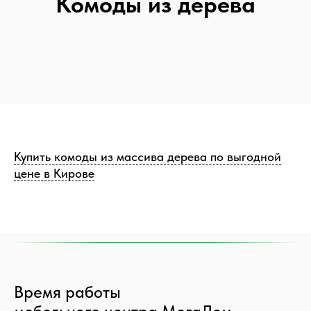
Комоды из дерева
Купить комоды из массива дерева по выгодной
цене в Кирове
Время работы