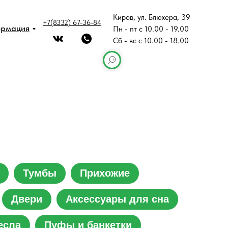
Киров, ул. Блюхера, 39
+7(8332) 67-36-84
ормация
Пн - пт с 10.00 - 19.00
Сб - вс с 10.00 - 18.00
Тумбы
Прихожие
Двери
Аксессуары для сна
есла
Пуфы и банкетки