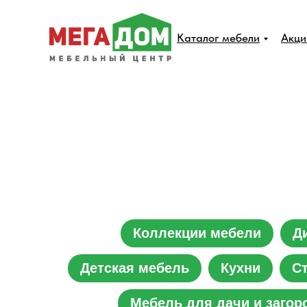
Каталог мебели
Акци
Коллекции мебели
Д
Детская мебель
Кухни
С
Мебель для дачи и загор