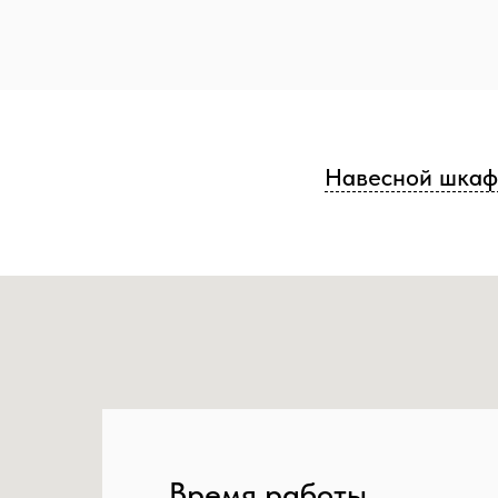
Навесной шкаф 
Время работы