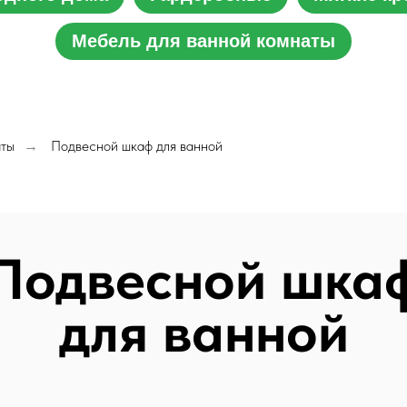
Мебель для ванной комнаты
аты
Подвесной шкаф для ванной
→
Подвесной шка
для ванной