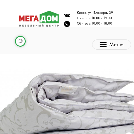
Киров, ул. Блюхера, 39
Пн - пт с 10.00 - 19.00
Сб - вс с 10.00 - 18.00
Меню
Каталог мебели